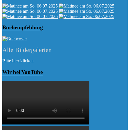
Buchempfehlung
Alle Bildergalerien
Bitte hier klicken
Wir bei YouTube