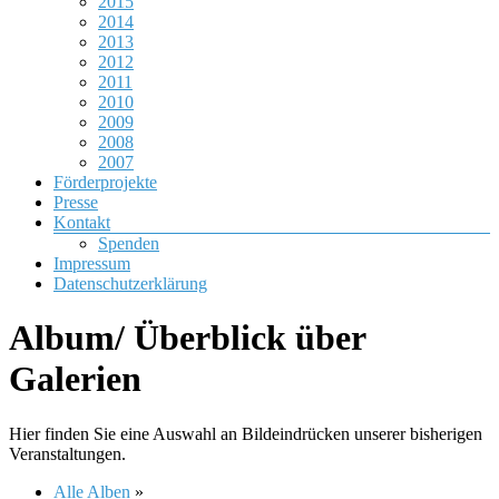
2015
2014
2013
2012
2011
2010
2009
2008
2007
Förderprojekte
Presse
Kontakt
Spenden
Impressum
Datenschutzerklärung
Album/ Überblick über
Galerien
Hier finden Sie eine Auswahl an Bildeindrücken unserer bisherigen
Veranstaltungen.
Alle Alben
»