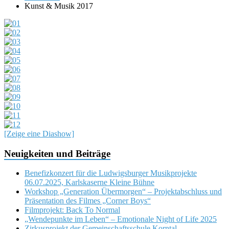
Kunst & Musik 2017
[Zeige eine Diashow]
Neuigkeiten und Beiträge
Benefizkonzert für die Ludwigsburger Musikprojekte
06.07.2025, Karlskaserne Kleine Bühne
Workshop „Generation Übermorgen“ – Projektabschluss und
Präsentation des Filmes „Corner Boys“
Filmprojekt: Back To Normal
„Wendepunkte im Leben“ – Emotionale Night of Life 2025
Zirkusprojekt der Gemeinschaftsschule Korntal