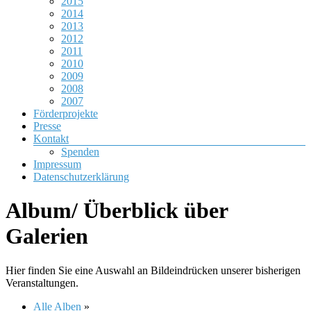
2015
2014
2013
2012
2011
2010
2009
2008
2007
Förderprojekte
Presse
Kontakt
Spenden
Impressum
Datenschutzerklärung
Album/ Überblick über
Galerien
Hier finden Sie eine Auswahl an Bildeindrücken unserer bisherigen
Veranstaltungen.
Alle Alben
»