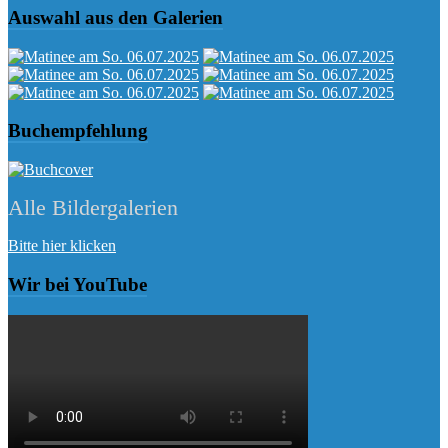
Auswahl aus den Galerien
Buchempfehlung
Alle Bildergalerien
Bitte hier klicken
Wir bei YouTube