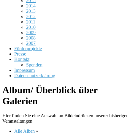
2015
2014
2013
2012
2011
2010
2009
2008
2007
Förderprojekte
Presse
Kontakt
Spenden
Impressum
Datenschutzerklärung
Album/ Überblick über
Galerien
Hier finden Sie eine Auswahl an Bildeindrücken unserer bisherigen
Veranstaltungen.
Alle Alben
»