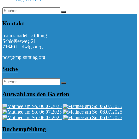
Kontakt
mario-pradella-stiftung
Schlößlesweg 21
71640 Ludwigsburg
post@mp-stiftung.org
Suche
Auswahl aus den Galerien
Buchempfehlung