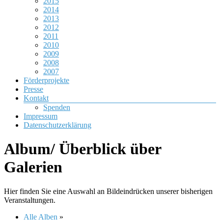
2015
2014
2013
2012
2011
2010
2009
2008
2007
Förderprojekte
Presse
Kontakt
Spenden
Impressum
Datenschutzerklärung
Album/ Überblick über
Galerien
Hier finden Sie eine Auswahl an Bildeindrücken unserer bisherigen
Veranstaltungen.
Alle Alben
»