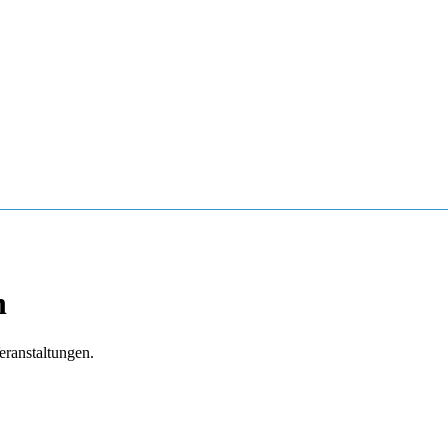
n
eranstaltungen.