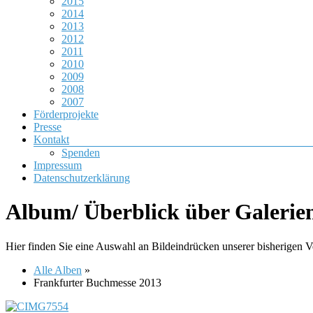
2015
2014
2013
2012
2011
2010
2009
2008
2007
Förderprojekte
Presse
Kontakt
Spenden
Impressum
Datenschutzerklärung
Album/ Überblick über Galerie
Hier finden Sie eine Auswahl an Bildeindrücken unserer bisherigen V
Alle Alben
»
Frankfurter Buchmesse 2013