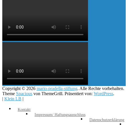
Copyright © 2026
mario-pradella-stiftung
. Alle Rechte vorbehalten.
Theme
Spacious
von ThemeGrill. Präsentiert von:
WordPress
.
|
Klein LB
|
Kontakt
Impressum/ Haftungsausschluss
Datenschutzerklärung