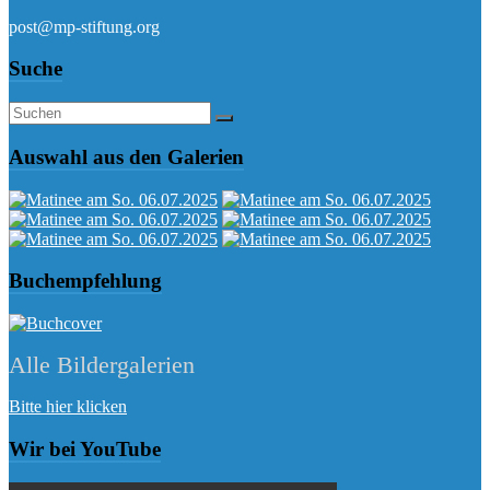
post@mp-stiftung.org
Suche
Auswahl aus den Galerien
Buchempfehlung
Alle Bildergalerien
Bitte hier klicken
Wir bei YouTube