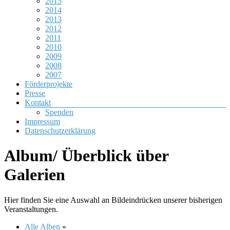
2015
2014
2013
2012
2011
2010
2009
2008
2007
Förderprojekte
Presse
Kontakt
Spenden
Impressum
Datenschutzerklärung
Album/ Überblick über
Galerien
Hier finden Sie eine Auswahl an Bildeindrücken unserer bisherigen
Veranstaltungen.
Alle Alben
»